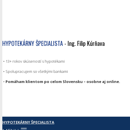
HYPOTEKÁRNY ŠPECIALISTA
- Ing. Filip Kúrňava
◦ 13+ rokov skúseností s hypotékami
◦ Spolupracujem so všetkými bankami
◦ Pomáham klientom po celom Slovensku – osobne aj online.
HYPOTEKÁRNY ŠPECIALISTA