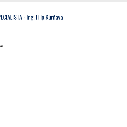
IALISTA - Ing. Filip Kúrňava
ne.