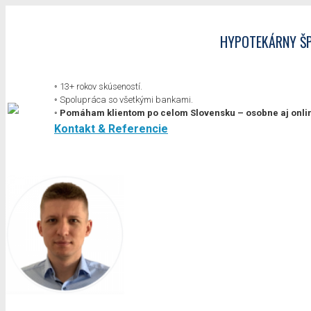
HYPOTEKÁRNY ŠPEC
◦ 13+ rokov skúseností.
◦ Spolupráca so všetkými bankami.
◦ Pomáham klientom po celom Slovensku – osobne aj onli
Kontakt & Referencie