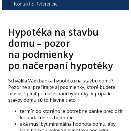
Kontakt & Referencie
Hypotéka na stavbu
domu – pozor
na podmienky
po načerpaní hypotéky
Schválila Vám banka hypotéku na stavbu domu?
Pozorne si prečítajte aj podmienky, ktoré budete
musieť splniť po načerpaní hypotéky. V prípade
stavby domu sú to hlavne tieto:
termín do ktorého je potrebné banke predložiť
kolaudačné rozhodnutie
aká musí byť minimálna hodnota domu, aby
Vám banka uvoľnila z hypotéky poslednú