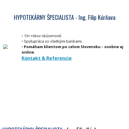
HYPOTEKÁRNY ŠPECIALISTA - Ing. Filip Kúrňava
◦ 13+ rokov skúseností.
◦ Spolupráca so všetkými bankami.
◦ Pomáham klientom po celom Slovensku – osobne aj
online.
Kontakt & Referencie