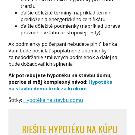
tranžu
ďalšie dôležité termíny, napríklad termín
predloženia energetického certifikátu
ďalšie dôležité podmienky (napríklad úprava
právneho vzťahu prístupovej cesty)
Ak podmienky po čerpaní nebudete plniť, banka
Vám bude posielať spoplatnené upomienky
za nedodržanie zmluvných podmienok a ďalej sa
bude dožadovať ich splnenia.
Ak potrebujete hypotéku na stavbu domu,
pozrite si môj komplexný návod:
Hypotéka
na stavbu domu krok za krokom
Štítky:
Hypotéka na stavbu domu
RIEŠITE HYPOTÉKU NA KÚPU