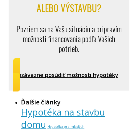
ALEBO VÝSTAVBU?
Pozriem sa na Vašu situáciu a pripravím
možnosti financovania podľa Vašich
potrieb.
Nezáväzne posúdiť možnosti hypotéky
Ďalšie články
Hypotéka na stavbu
domu
Hypotéka pre mladých